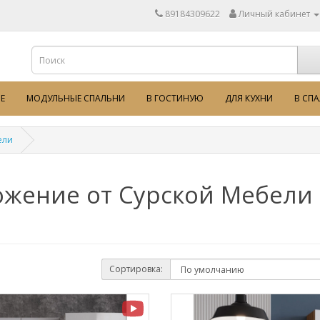
89184309622
Личный кабинет
Е
МОДУЛЬНЫЕ СПАЛЬНИ
В ГОСТИНУЮ
ДЛЯ КУХНИ
В СП
ели
жение от Сурской Мебели
Сортировка: