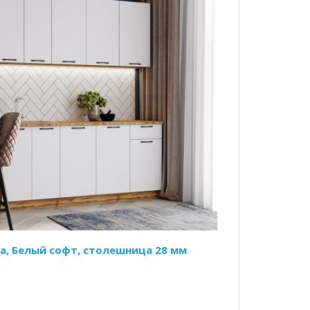
ра, Белый софт, столешница 28 мм