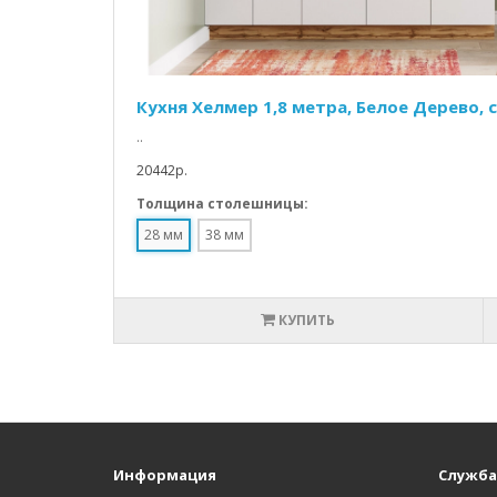
Кухня Хелмер 1,8 метра, Белое Дерево,
..
20442p.
Толщина столешницы:
28 мм
38 мм
КУПИТЬ
Информация
Служба