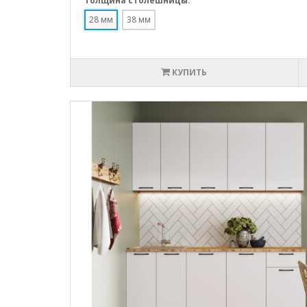
Толщина столешницы:
28 мм
38 мм
КУПИТЬ