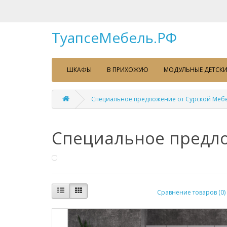
ТуапсеМебель.РФ
ШКАФЫ
В ПРИХОЖУЮ
МОДУЛЬНЫЕ ДЕТСКИ
Специальное предложение от Сурской Меб
Специальное предло
Сравнение товаров (0)