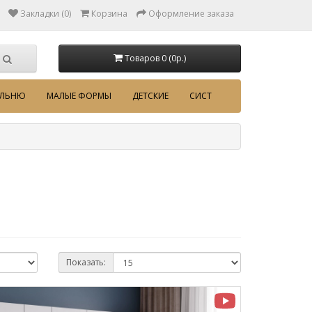
Закладки (0)
Корзина
Оформление заказа
Товаров 0 (0p.)
АЛЬНЮ
МАЛЫЕ ФОРМЫ
ДЕТСКИЕ
СИСТ
Показать: