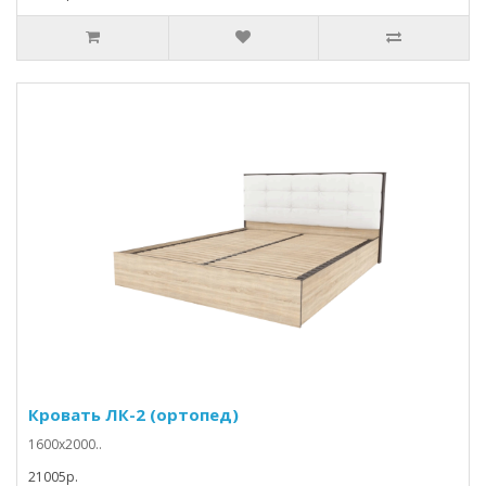
Кровать ЛК-2 (ортопед)
1600х2000..
21005p.