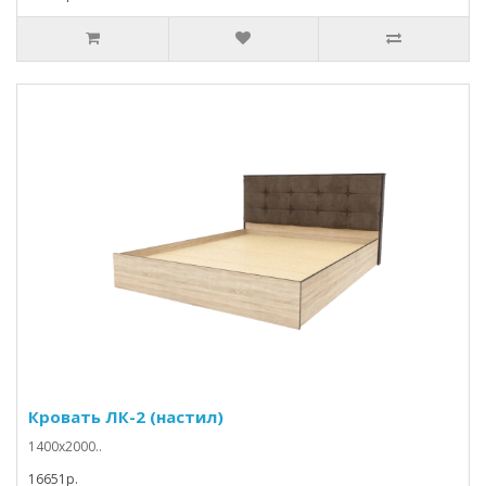
Кровать ЛК-2 (настил)
1400х2000..
16651p.