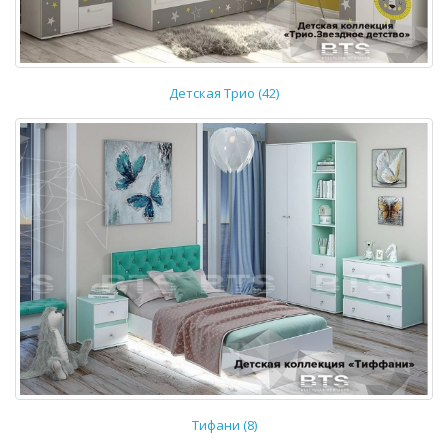
Детская Трио (42)
Тифани (8)