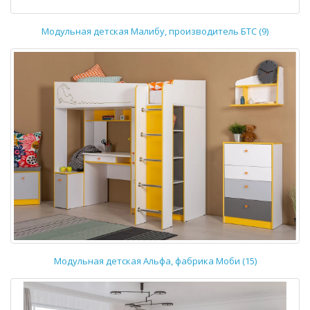
Модульная детская Малибу, производитель БТС (9)
Модульная детская Альфа, фабрика Моби (15)