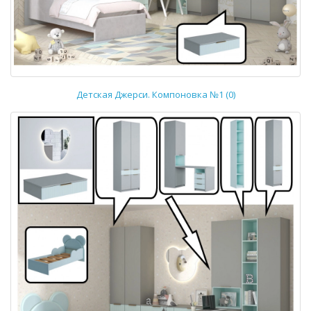
Детская Джерси. Компоновка №1 (0)