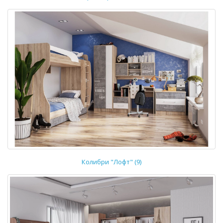
Колибри "Лофт" (9)