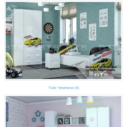
Тойс Чемпион (5)