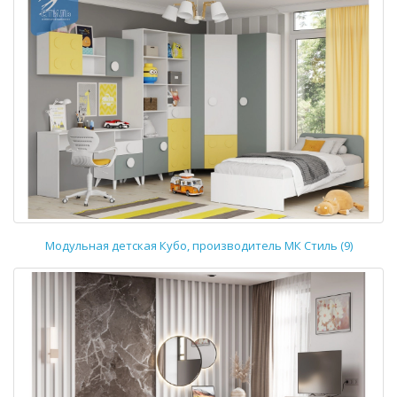
Модульная детская Кубо, производитель МК Стиль (9)