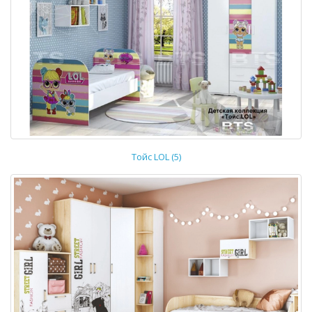
Тойс LOL (5)