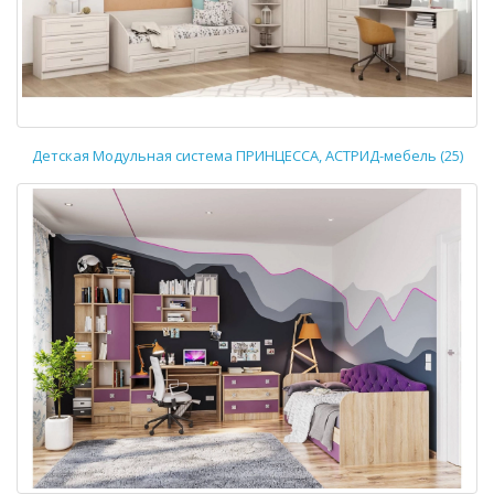
Детская Модульная система ПРИНЦЕССА, АСТРИД-мебель (25)