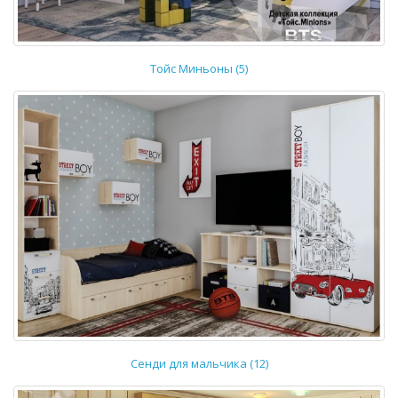
Тойс Миньоны (5)
Сенди для мальчика (12)