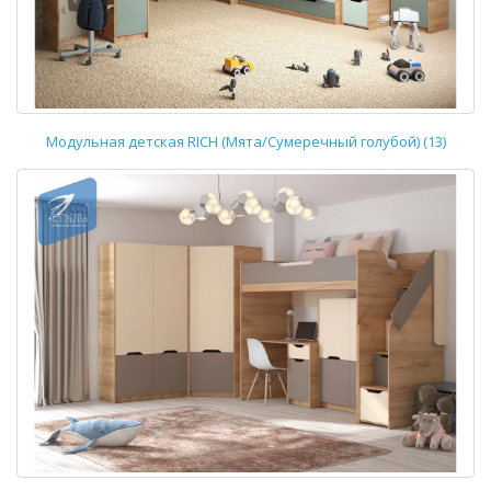
Модульная детская RICH (Мята/Сумеречный голубой) (13)