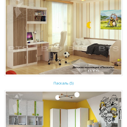
Паскаль (5)