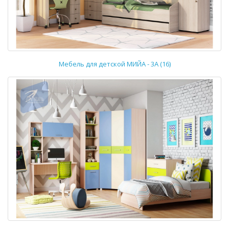
Мебель для детской МИЙА - 3А (16)