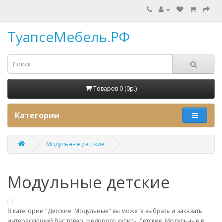
ТуапсеМебель.РФ
Товаров 0 (0p.)
Категории
Модульные детские
Модульные детские
В категории "Детские. Модульные" вы можете выбрать и заказать
интересующий Вас товар. Недорого купить Детские. Модульные в