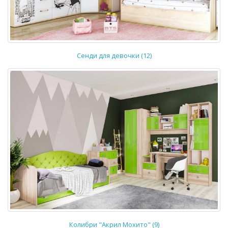
Сенди для девочки (12)
Колибри "Акрил Мохито" (9)