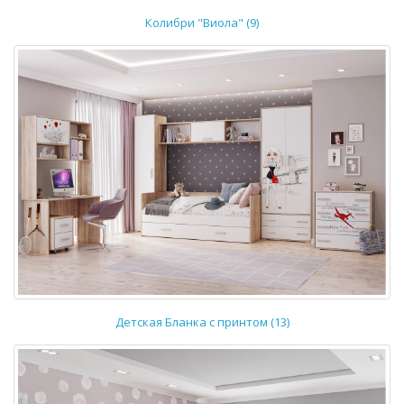
Колибри "Виола" (9)
Детская Бланка с принтом (13)