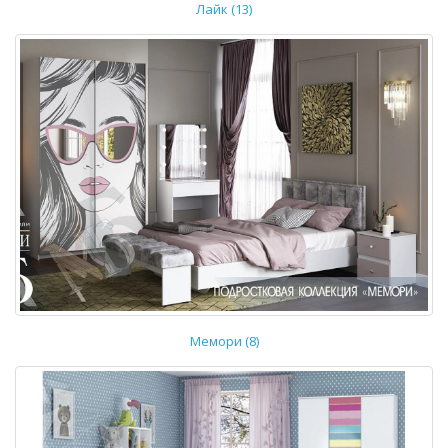
Лайк (13)
Мемори (8)