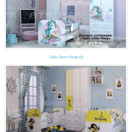
Тойс Литл Пони (5)