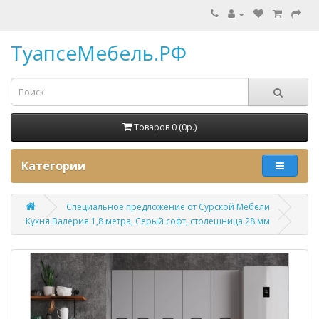
ТуапсеМебель.РФ
Товаров 0 (0p.)
Категории
Специальное предложение от Сурской Мебели
Кухня Валерия 1,8 метра, Серый софт, столешница 28 мм