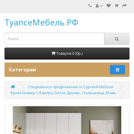
ТуапсеМебель.РФ
Товаров 0 (0p.)
Категории
Специальное предложение от Сурской Мебели
Кухня Хелмер 1,8 метра, Белое Дерево, столешница 28 мм