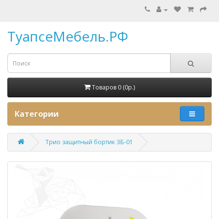
ТуапсеМебель.РФ
Товаров 0 (0p.)
Категории
Трио защитный бортик ЗБ-01