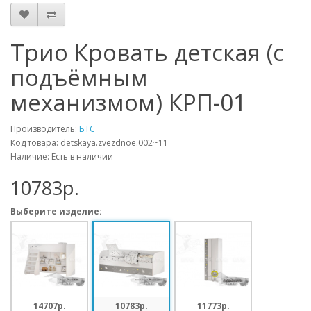
Трио Кровать детская (с
подъёмным
механизмом) КРП-01
Производитель:
БТС
Код товара: detskaya.zvezdnoe.002~11
Наличие: Есть в наличии
10783p.
Выберите изделие:
14707p.
10783p.
11773p.