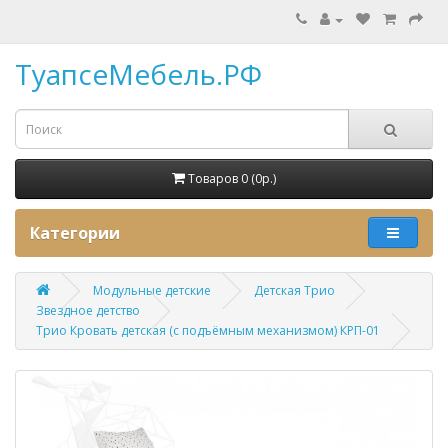
ТуапсеМебель.РФ
Товаров 0 (0p.)
Категории
Модульные детские
Детская Трио
Звездное детство
Трио Кровать детская (с подъёмным механизмом) КРП-01