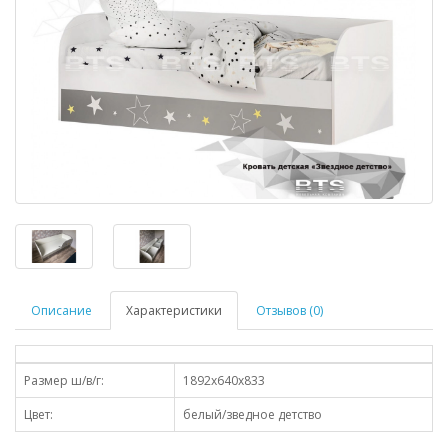
Описание
Характеристики
Отзывов (0)
Размер ш/в/г:
1892х640х833
Цвет:
белый/зведное детство