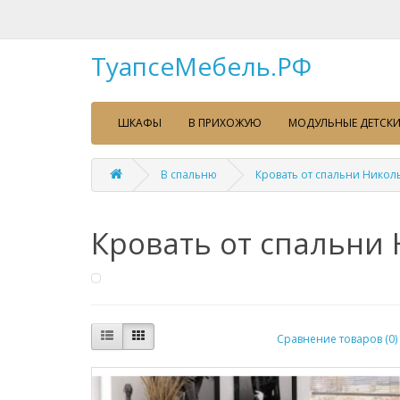
ТуапсеМебель.РФ
ШКАФЫ
В ПРИХОЖУЮ
МОДУЛЬНЫЕ ДЕТСКИ
В спальню
Кровать от спальни Никол
Кровать от спальни
Сравнение товаров (0)