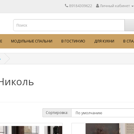
89184309622
Личный кабинет
Е
МОДУЛЬНЫЕ СПАЛЬНИ
В ГОСТИНУЮ
ДЛЯ КУХНИ
В СП
ь
 Николь
Сортировка: