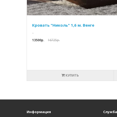
Кровать "Николь" 1,6 м. Венге
..
13500p.
16725p.
КУПИТЬ
Информация
Служба