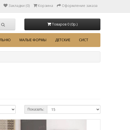
Закладки (0)
Корзина
Оформление заказа
Товаров 0 (0p.)
АЛЬНЮ
МАЛЫЕ ФОРМЫ
ДЕТСКИЕ
СИСТ
Показать: