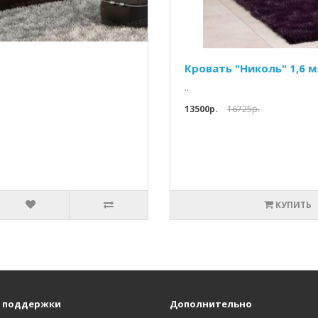
Кровать "Николь" 1,6 
..
13500p.
16725p.
КУПИТЬ
 поддержки
Дополнительно