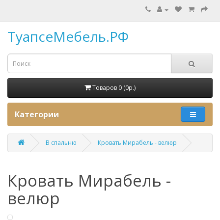
ТуапсеМебель.РФ
Товаров 0 (0p.)
Категории
В спальню
Кровать Мирабель - велюр
Кровать Мирабель -
велюр