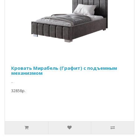
Кровать Мирабель (Графит) с подъемным
механизмом
..
32858p.