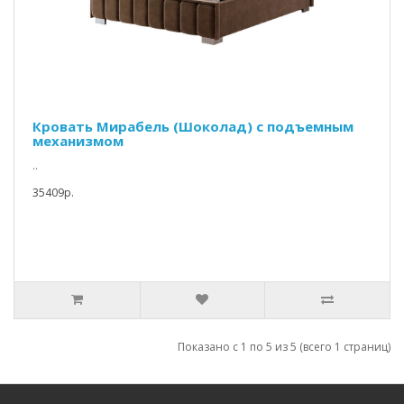
Кровать Мирабель (Шоколад) с подъемным
механизмом
..
35409p.
Показано с 1 по 5 из 5 (всего 1 страниц)