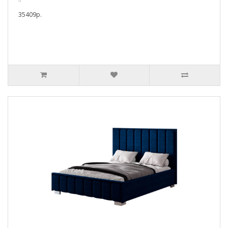
35409p.