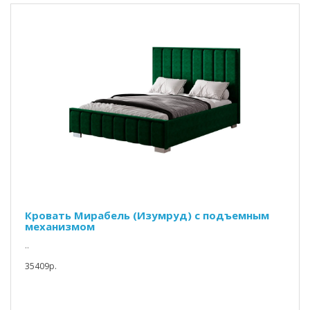
Кровать Мирабель (Изумруд) с подъемным
механизмом
..
35409p.