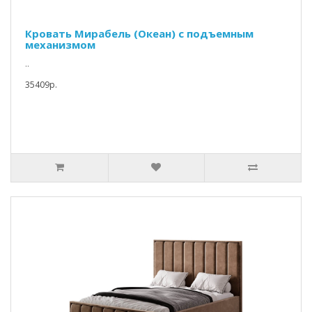
Кровать Мирабель (Океан) с подъемным
механизмом
..
35409p.