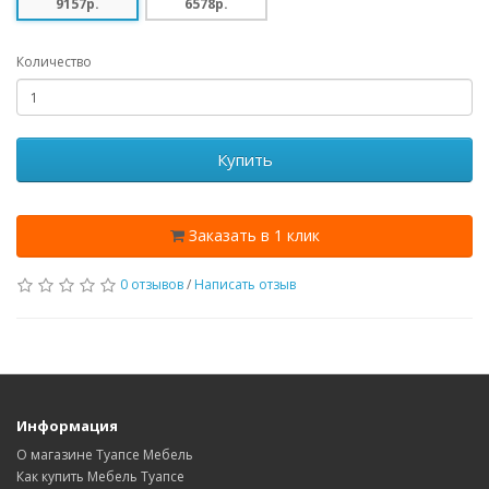
9157p.
6578p.
Количество
Купить
Заказать в 1 клик
0 отзывов
/
Написать отзыв
Информация
О магазине Туапсе Мебель
Как купить Мебель Туапсе