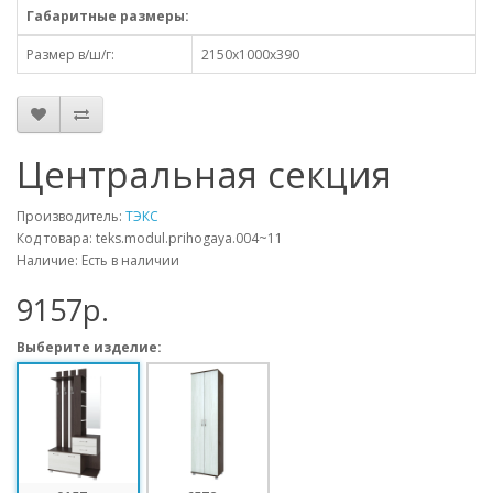
Габаритные размеры:
Размер в/ш/г:
2150х1000х390
Центральная секция
Производитель:
ТЭКС
Код товара: teks.modul.prihogaya.004~11
Наличие: Есть в наличии
9157p.
Выберите изделие: