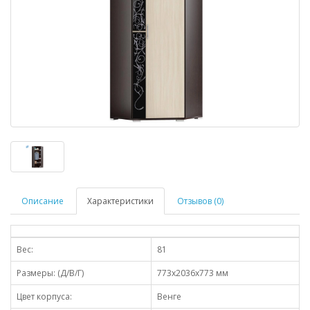
Описание
Характеристики
Отзывов (0)
Вес:
81
Размеры: (Д/В/Г)
773х2036х773 мм
Цвет корпуса:
Венге