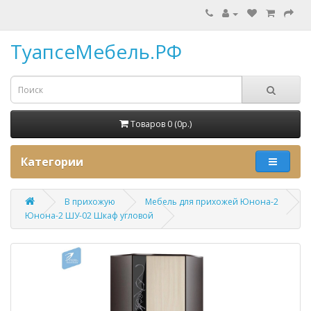
ТуапсеМебель.РФ
Товаров 0 (0p.)
Категории
В прихожую
Мебель для прихожей Юнона-2
Юнона-2 ШУ-02 Шкаф угловой