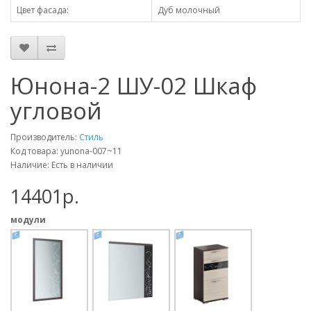
Цвет фасада:
Дуб молочный
Юнона-2 ШУ-02 Шкаф
угловой
Производитель:
Стиль
Код товара: yunona-007~11
Наличие: Есть в наличии
14401p.
модули