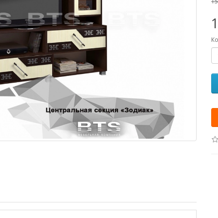
15
Ко