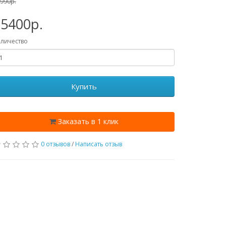
990p.
15400p.
личество
Купить
Заказать в 1 клик
0 отзывов
/
Написать отзыв