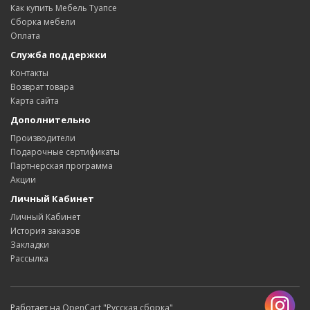
Как купить Мебель Туапсе
Сборка мебели
Оплата
Служба поддержки
Контакты
Возврат товара
Карта сайта
Дополнительно
Производители
Подарочные сертификаты
Партнерская программа
Акции
Личный Кабинет
Личный Кабинет
История заказов
Закладки
Рассылка
Работает на
OpenCart "Русская сборка"