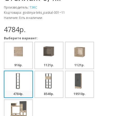
Производитель:
ТЭКС
Код товара: gostinya-teks_paskal-001~11
Наличие: Есть в наличии
4784p.
Выберите вариант:
916p.
1121p.
1121p.
4784p.
8540p.
19510p.