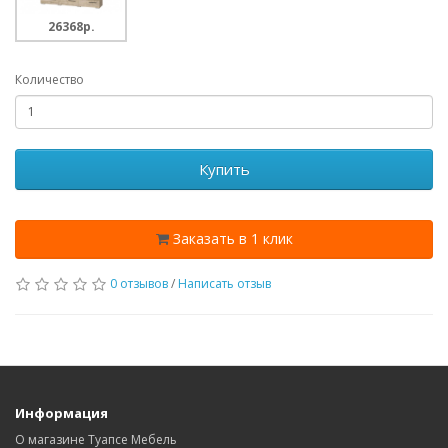
26368p.
Количество
Купить
Заказать в 1 клик
0 отзывов
/
Написать отзыв
Информация
О магазине Туапсе Мебель