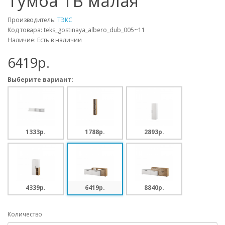
Тумба ТВ малая
Производитель:
ТЭКС
Код товара: teks_gostinaya_albero_dub_005~11
Наличие: Есть в наличии
6419p.
Выберите вариант:
1333p.
1788p.
2893p.
4339p.
6419p.
8840p.
Количество