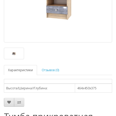
Характеристики
Отзывов (0)
Высота/Ширина//Глубина:
464х450х375