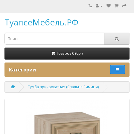
ТуапсеМебель.РФ
Товаров 0 (0p.)
Категории
Тумба прикроватная (Спальня Римини)