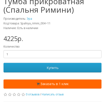
Тумба прикроватная
(Спальня Римини)
Производитель:
Эра
Код товара: Spalnya_rimini_004~11
Наличие: Есть в наличии
4225p.
Количество
Купить
Заказать в 1 клик
0 отзывов
/
Написать отзыв