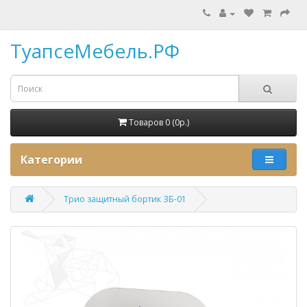
ТуапсеМебель.РФ
Товаров 0 (0p.)
Категории
Трио защитный бортик ЗБ-01