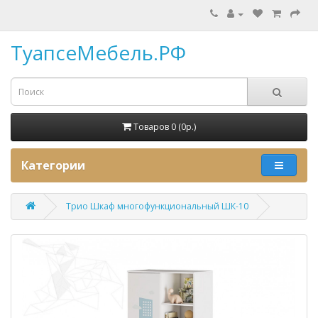
ТуапсеМебель.РФ
Товаров 0 (0p.)
Категории
Трио Шкаф многофункциональный ШК-10