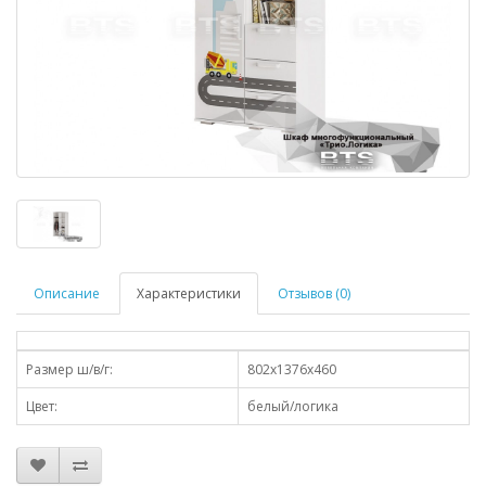
Описание
Характеристики
Отзывов (0)
Размер ш/в/г:
802х1376х460
Цвет:
белый/логика