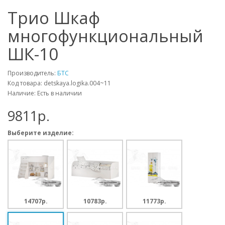
Трио Шкаф
многофункциональный
ШК-10
Производитель:
БТС
Код товара: detskaya.logika.004~11
Наличие: Есть в наличии
9811p.
Выберите изделие:
14707p.
10783p.
11773p.