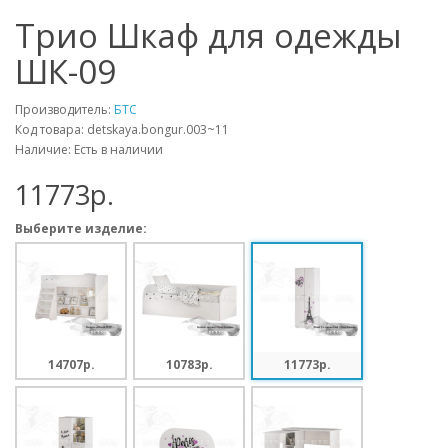
Трио Шкаф для одежды
ШК-09
Производитель:
БТС
Код товара: detskaya.bongur.003~11
Наличие: Есть в наличии
11773p.
Выберите изделие:
14707p.
10783p.
11773p.