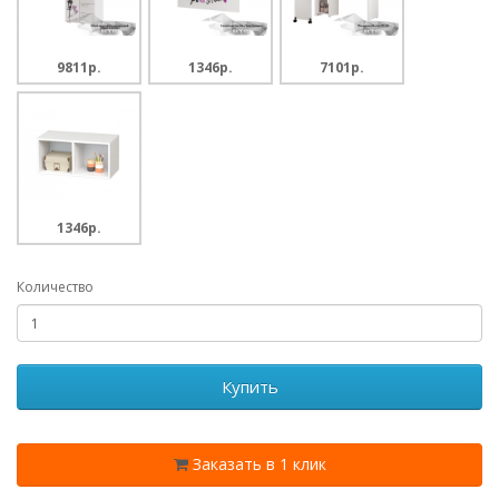
9811p.
1346p.
7101p.
1346p.
Количество
Купить
Заказать в 1 клик