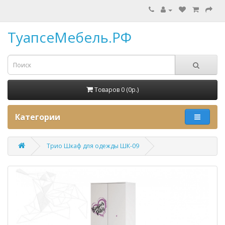
ТуапсеМебель.РФ
Товаров 0 (0p.)
Категории
Трио Шкаф для одежды ШК-09