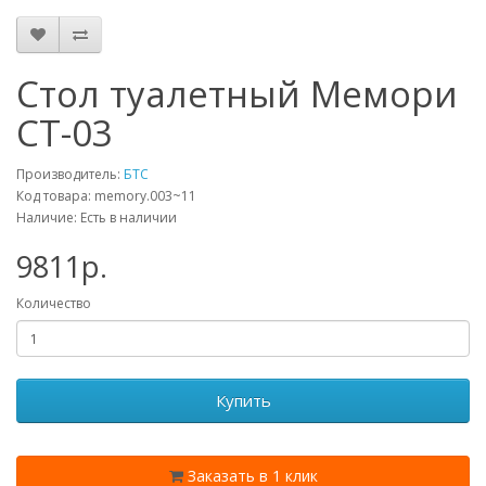
Стол туалетный Мемори
СТ-03
Производитель:
БТС
Код товара: memory.003~11
Наличие: Есть в наличии
9811p.
Количество
Купить
Заказать в 1 клик