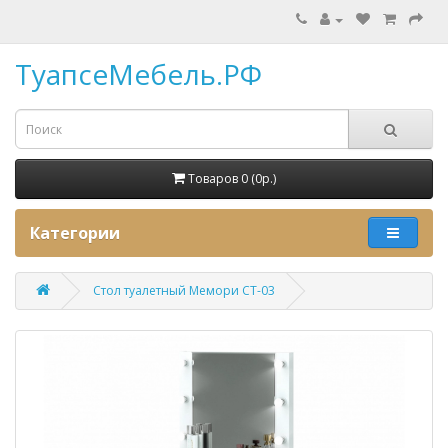
ТуапсеМебель.РФ
Товаров 0 (0p.)
Категории
Стол туалетный Мемори СТ-03