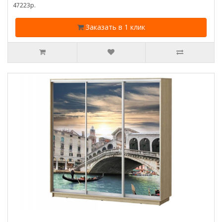
47223p.
Заказать в 1 клик