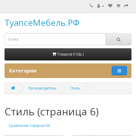
ТуапсеМебель.РФ
Товаров 0 (0p.)
Категории
Производитель
Стиль
Стиль (страница 6)
Сравнение товаров (0)