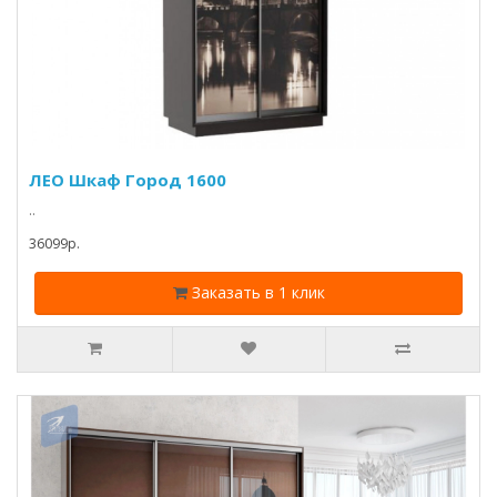
ЛЕО Шкаф Город 1600
..
36099p.
Заказать в 1 клик