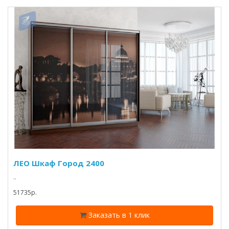
ЛЕО Шкаф Город 2400
..
51735p.
Заказать в 1 клик