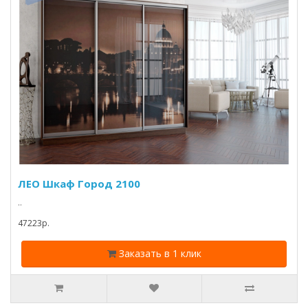
ЛЕО Шкаф Город 2100
..
47223p.
Заказать в 1 клик