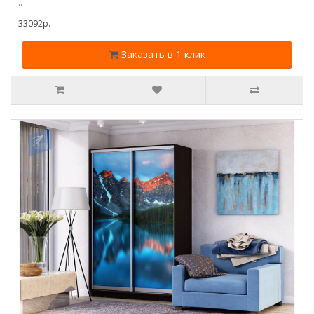
..
33092p.
Заказать в 1 клик