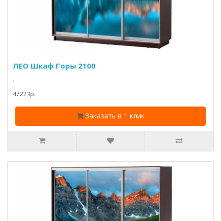
ЛЕО Шкаф Горы 2100
..
47223p.
Заказать в 1 клик