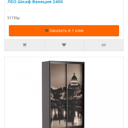
ЛЕО Шкаф Венеция 2400
..
51735p.
Заказать в 1 клик