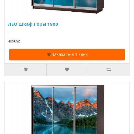
ЛЕО Шкаф Горы 1800
..
40909p.
Заказать в 1 клик