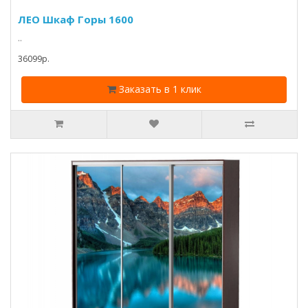
ЛЕО Шкаф Горы 1600
..
36099p.
Заказать в 1 клик