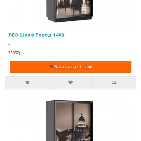
ЛЕО Шкаф Город 1400
..
33092p.
Заказать в 1 клик