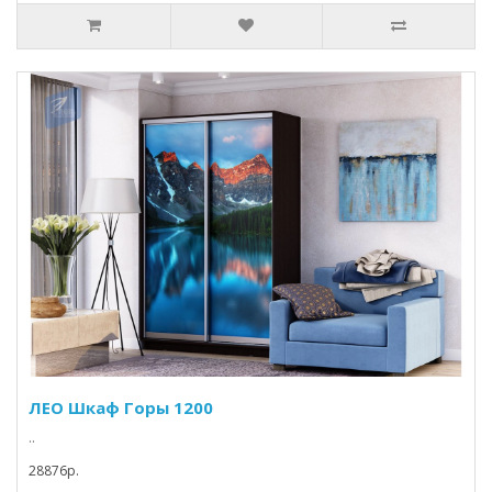
ЛЕО Шкаф Горы 1200
..
28876p.