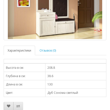
Характеристики
Отзывов (0)
Высота в см:
208.8
Глубина в см:
38.6
Длина в см:
130
Цвет:
Дуб Сонома светлый