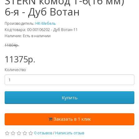
STERN комод Т-6(16 мм)
6-я - Дуб Вотан
Производитель:
НК-Мебель
Код товара: 00-00106202 - Дуб Вотан-11
Наличие: Есть в наличии
11804p.
11375p.
Количество
Купить
Заказать в 1 клик
0 отзывов
/
Написать отзыв