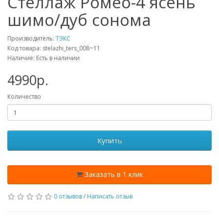
Стеллаж Ромео-4 ясень
шимо/дуб сонома
Производитель:
ТЭКС
Код товара: stelazhi_ters_008~11
Наличие: Есть в наличии
4990p.
Количество
Купить
Заказать в 1 клик
0 отзывов
/
Написать отзыв