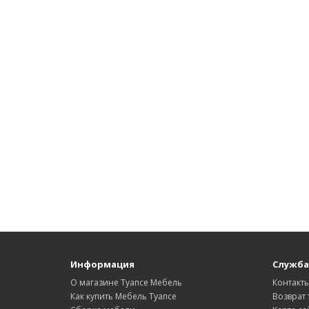
Информация
Служба
О магазине Туапсе Мебель
Контакт
Как купить Мебель Туапсе
Возврат 