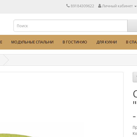
89184309622
Личный кабинет
Е
МОДУЛЬНЫЕ СПАЛЬНИ
В ГОСТИНУЮ
ДЛЯ КУХНИ
В СП
П
Ко