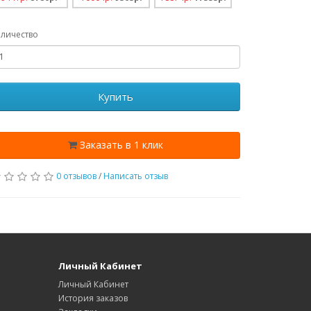
личество
Купить
Заказать в 1 клик
0 отзывов
/
Написать отзыв
Личный Кабинет
Личный Кабинет
История заказов