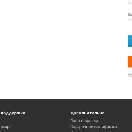
Ко
 поддержки
Дополнительно
ы
Производители
товара
Подарочные сертификаты