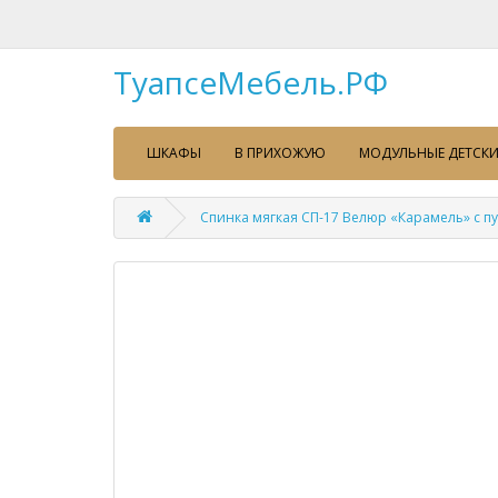
ТуапсеМебель.РФ
ШКАФЫ
В ПРИХОЖУЮ
МОДУЛЬНЫЕ ДЕТСКИ
Спинка мягкая СП-17 Велюр «Карамель» с п