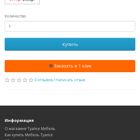
Количество
Купить
Заказать в 1 клик
0 отзывов
/
Написать отзыв
Информация
О магазине Туапсе Мебель
Как купить Мебель Туапсе