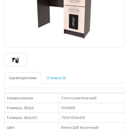
Характеристики
Отзывов (0)
Наименование
Стол косметический
Размеры: (ВхШ)
550х800
Размеры: (ВхШхГ)
750х1020х430
Цвет:
Венге/Дуб молочный