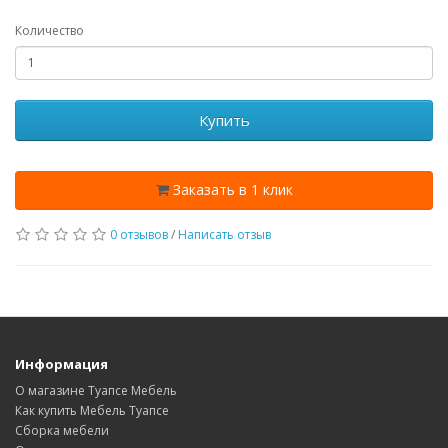
Количество
Купить
Заказать в 1 клик
0 отзывов
/
Написать отзыв
Информация
О магазине Туапсе Мебель
Как купить Мебель Туапсе
Сборка мебели