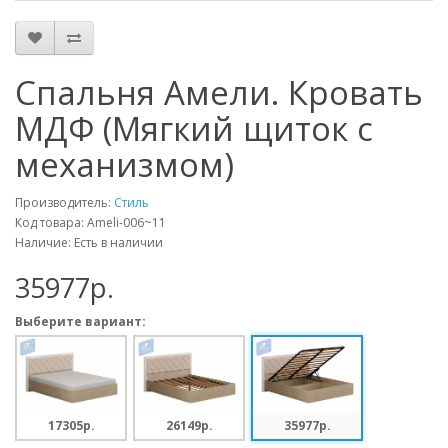
Спальня Амели. Кровать
МДФ (Мягкий щиток с
механизмом)
Производитель:
Стиль
Код товара: Ameli-006~11
Наличие: Есть в наличии
35977p.
Выберите вариант:
17305p.
26149p.
35977p.