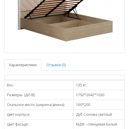
Характеристики
Отзывов (0)
Вес:
135 кг.
Размеры: (Д/Г/В)
1792*2042*1030
Спальное место (ширина/длина):
160*200
Цвет корпуса:
Дуб Сонома светлый
Цвет фасада:
МДФ - глянцевая Белый