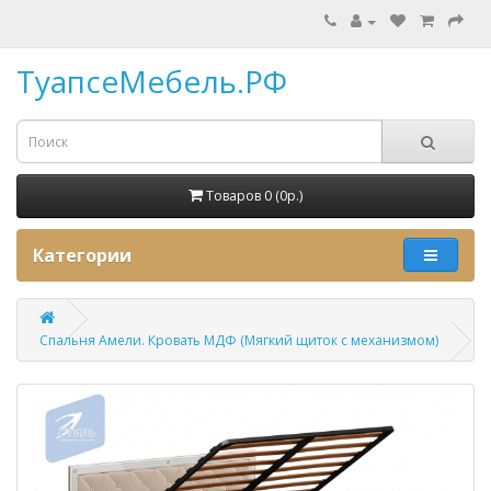
ТуапсеМебель.РФ
Товаров 0 (0p.)
Категории
Спальня Амели. Кровать МДФ (Мягкий щиток с механизмом)