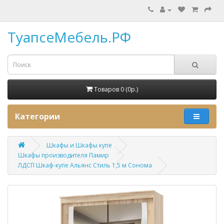
ТуапсеМебель.РФ
Товаров 0 (0p.)
Категории
Шкафы и Шкафы купе
Шкафы производителя Памир
ЛДСП Шкаф-купе Альянс Стиль 1,5 м Сонома