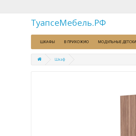
ТуапсеМебель.РФ
ШКАФЫ
В ПРИХОЖУЮ
МОДУЛЬНЫЕ ДЕТСКИ
Шкаф