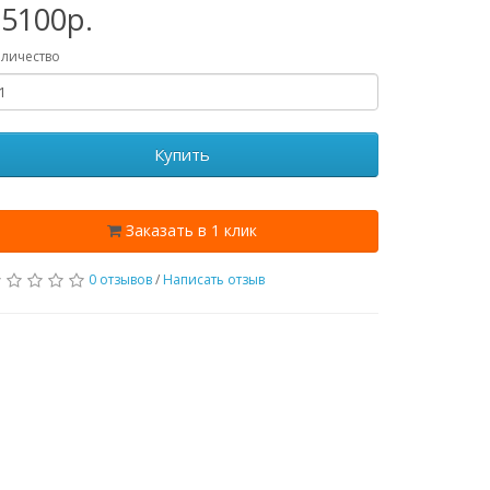
15100p.
личество
Купить
Заказать в 1 клик
0 отзывов
/
Написать отзыв