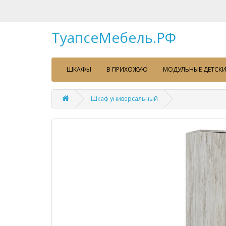
ТуапсеМебель.РФ
ШКАФЫ
В ПРИХОЖУЮ
МОДУЛЬНЫЕ ДЕТСКИ
Шкаф универсальный