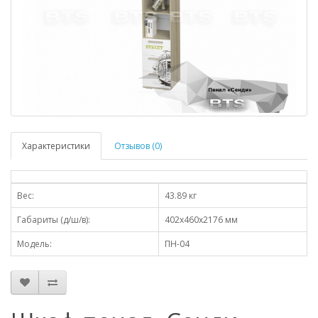
Характеристики
Отзывов (0)
Вес:
43.89 кг
Габариты (д/ш/в):
402x460x2176 мм
Модель:
ПН-04