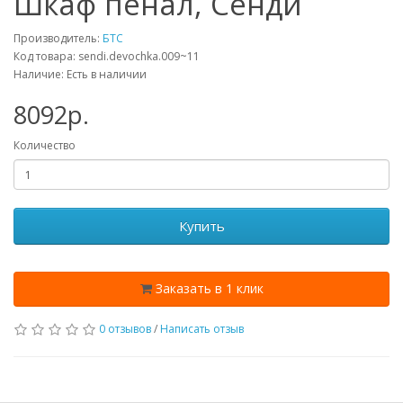
Шкаф пенал, Сенди
Производитель:
БТС
Код товара: sendi.devochka.009~11
Наличие: Есть в наличии
8092p.
Количество
Купить
Заказать в 1 клик
0 отзывов
/
Написать отзыв