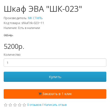
Шкаф ЭВА "ШК-023"
Производитель:
МК СТИЛЬ
Код товара: shkaf.hk-023~11
Наличие: Есть в наличии
9854p.
5200p.
Количество
Купить
Заказать в 1 клик
0 отзывов
/
Написать отзыв