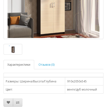
Характеристики
Отзывов (0)
Размеры: Ширина/Высота/Глубина
910х2050х545
Цвет:
венге/дуб молочный