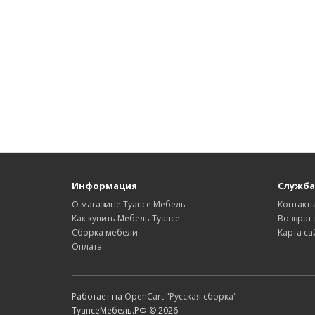
Информация
Служба
О магазине Туапсе Мебель
Контакт
Как купить Мебель Туапсе
Возврат 
Сборка мебели
Карта са
Оплата
Работает на
OpenCart "Русская сборка"
ТуапсеМебель.РФ © 2026