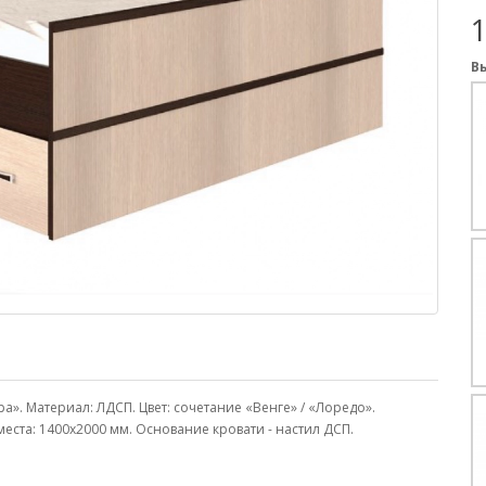
В
а». Материал: ЛДСП. Цвет: сочетание «Венге» / «Лоредо».
еста: 1400х2000 мм. Основание кровати - настил ДСП.