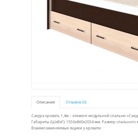
Описание
Отзывов (0)
Сакура кровать 1,4м – элемент модульной спальни «Сакур
Габариты (ШхВхГ): 1550х860х2034 мм. Размер спального м
Взаимозаменяемые ящики у кровати.