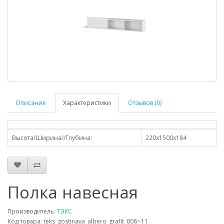
Описание
Характеристики
Отзывов (0)
Высота/Ширина//Глубина:
220х1500х184
Полка навесная
Производитель:
ТЭКС
Код товара: teks_gostinaya_albero_grafit_006~11