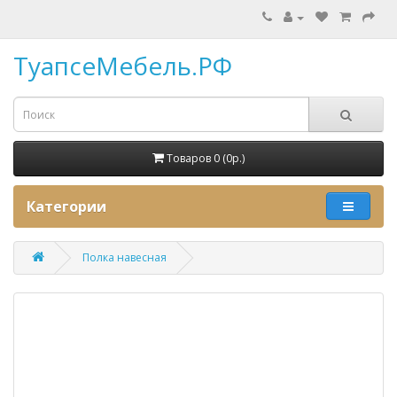
ТуапсеМебель.РФ
Товаров 0 (0p.)
Категории
Полка навесная