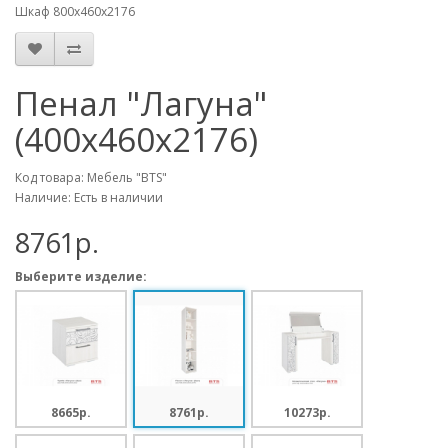
Шкаф 800х460х2176
Пенал "Лагуна"
(400х460х2176)
Код товара: Мебель "BTS"
Наличие: Есть в наличии
8761p.
Выберите изделие:
8665p.
8761p.
10273p.