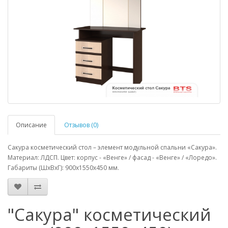
Описание
Отзывов (0)
Сакура косметический стол – элемент модульной спальни «Сакура».
Материал: ЛДСП. Цвет: корпус - «Венге» / фасад - «Венге» / «Лоредо».
Габариты (ШхВхГ): 900х1550х450 мм.
"Сакура" косметический