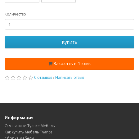
Количество
Купить
Заказать в 1 клик
0 отзывов
/
Написать отзыв
Информация
О магазине Туапсе Мебель
Как купить Мебель Туапсе
Сборка мебели