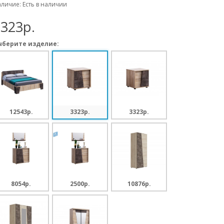
личие: Есть в наличии
323p.
ыберите изделие:
12543p.
3323p.
3323p.
8054p.
2500p.
10876p.