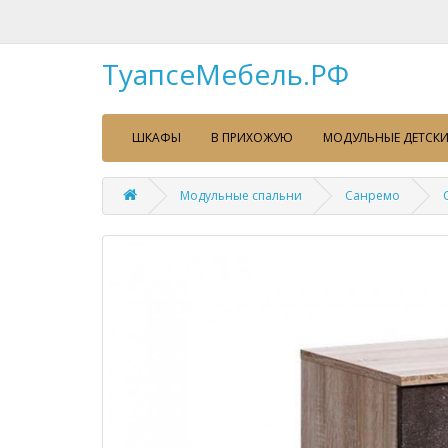
ТуапсеМебель.РФ
ШКАФЫ
В ПРИХОЖУЮ
МОДУЛЬНЫЕ ДЕТСКИ
Модульные спальни
Санремо