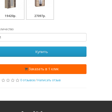
19420p.
27097p.
личество
Купить
Заказать в 1 клик
0 отзывов
/
Написать отзыв