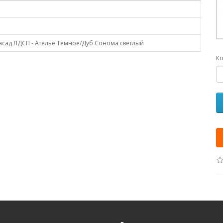
асад ЛДСП - Ателье Темное/Дуб Сонома светлый
Ко