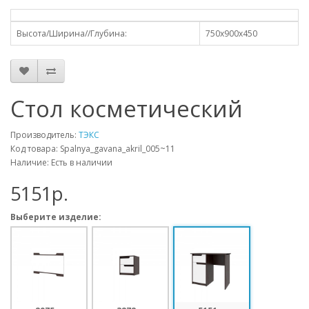
Высота/Ширина//Глубина:
750х900х450
Стол косметический
Производитель:
ТЭКС
Код товара: Spalnya_gavana_akril_005~11
Наличие: Есть в наличии
5151p.
Выберите изделие: