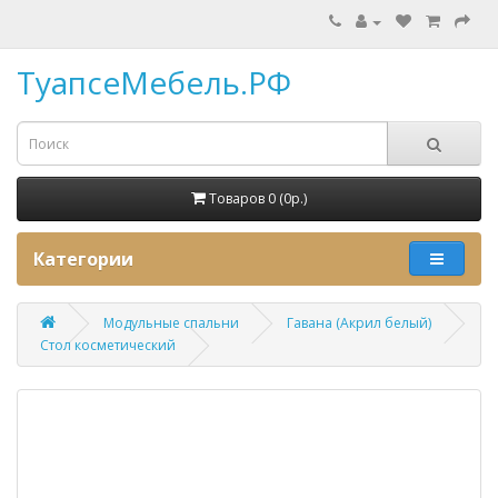
ТуапсеМебель.РФ
Товаров 0 (0p.)
Категории
Модульные спальни
Гавана (Акрил белый)
Стол косметический