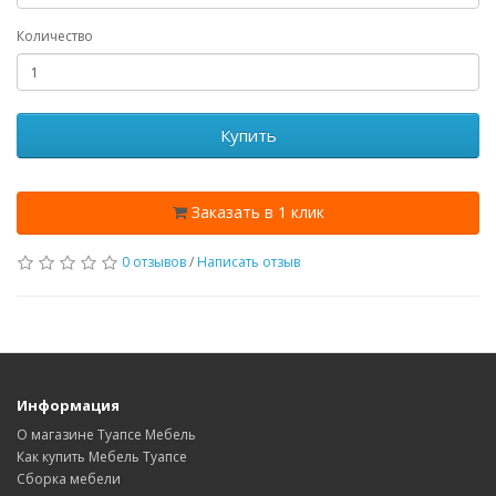
Количество
Купить
Заказать в 1 клик
0 отзывов
/
Написать отзыв
Информация
О магазине Туапсе Мебель
Как купить Мебель Туапсе
Сборка мебели