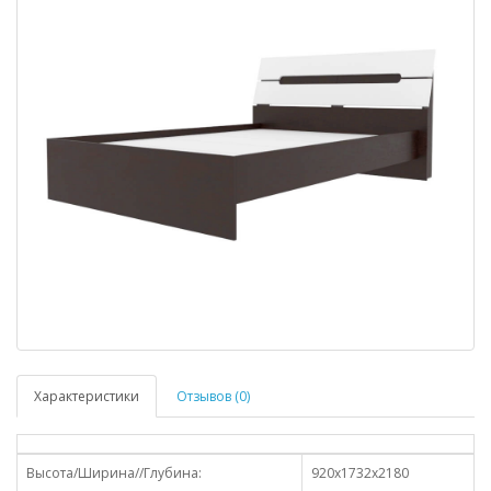
Характеристики
Отзывов (0)
Высота/Ширина//Глубина:
920х1732х2180