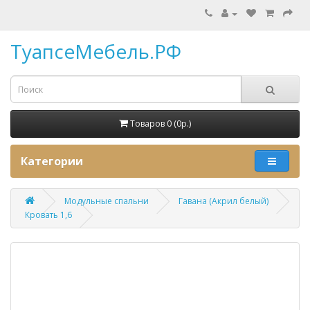
ТуапсеМебель.РФ
Товаров 0 (0p.)
Категории
Модульные спальни
Гавана (Акрил белый)
Кровать 1,6