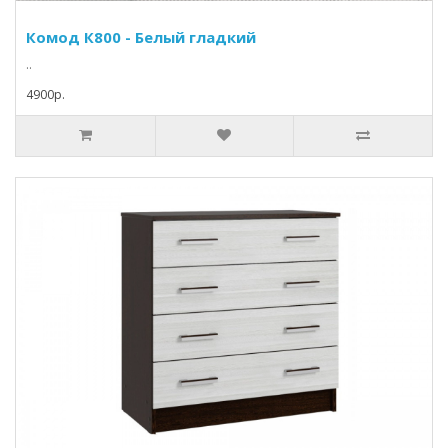
Комод К800 - Белый гладкий
..
4900p.