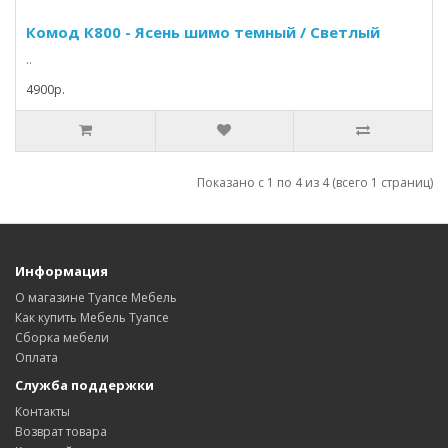
Комод К800 - Ясень шимо темный / Светлый
..
4900p.
Показано с 1 по 4 из 4 (всего 1 страниц)
Информация
О магазине Туапсе Мебель
Как купить Мебель Туапсе
Сборка мебели
Оплата
Служба поддержки
Контакты
Возврат товара