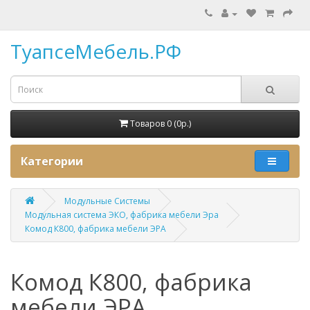
ТуапсеМебель.РФ
Товаров 0 (0p.)
Категории
Модульные Системы
Модульная система ЭКО, фабрика мебели Эра
Комод К800, фабрика мебели ЭРА
Комод К800, фабрика
мебели ЭРА