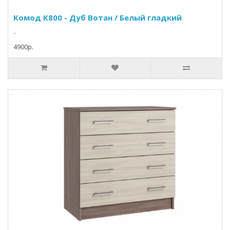
Комод К800 - Дуб Вотан / Белый гладкий
..
4900p.