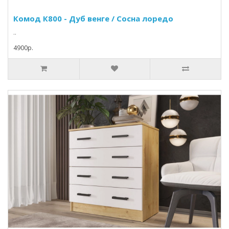
Комод К800 - Дуб венге / Сосна лоредо
..
4900p.