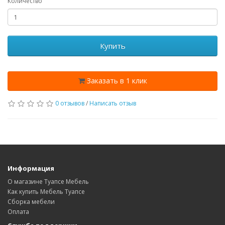
Количество
Купить
Заказать в 1 клик
0 отзывов
/
Написать отзыв
Информация
О магазине Туапсе Мебель
Как купить Мебель Туапсе
Сборка мебели
Оплата