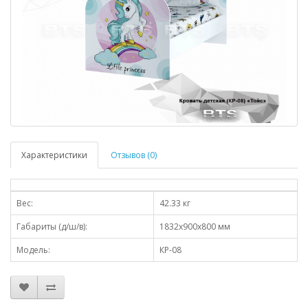
Характеристики
Отзывов (0)
Вес:
42.33 кг
Габариты (д/ш/в):
1832x900x800 мм
Модель:
КР-08