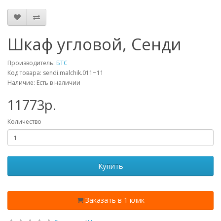
Шкаф угловой, Сенди
Производитель:
БТС
Код товара: sendi.malchik.011~11
Наличие: Есть в наличии
11773p.
Количество
Купить
Заказать в 1 клик