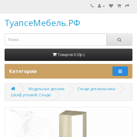
ТуапсеМебель.РФ
Товаров 0 (0p.)
Категории
Модульные детские
Сенди для мальчика
Шкаф угловой, Сенди