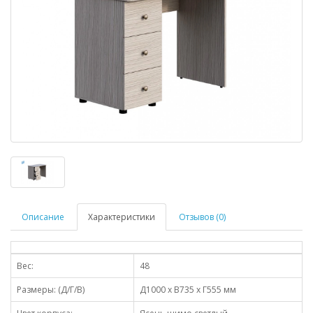
Описание
Характеристики
Отзывов (0)
Вес:
48
Размеры: (Д/Г/В)
Д1000 х В735 х Г555 мм