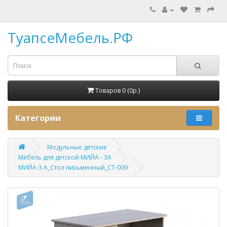
ТуапсеМебель.РФ
Товаров 0 (0p.)
Категории
Модульные детские
Мебель для детской МИЙА - 3А
МИЙА-3 А_Стол письменный_СТ-009