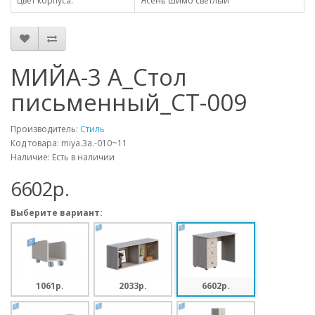
Цвет корпуса:
Ясень шимо светлый
МИЙА-3 А_Стол
письменный_СТ-009
Производитель:
Стиль
Код товара: miya.3a.-010~11
Наличие: Есть в наличии
6602p.
Выберите вариант:
1061p.
2033p.
6602p.