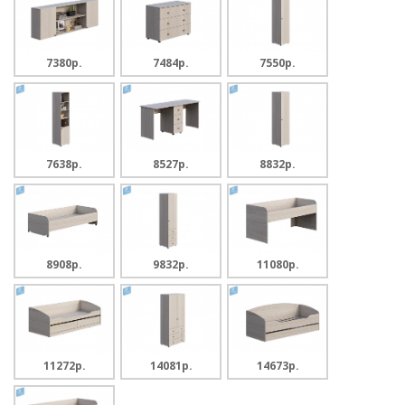
7380p.
7484p.
7550p.
7638p.
8527p.
8832p.
8908p.
9832p.
11080p.
11272p.
14081p.
14673p.