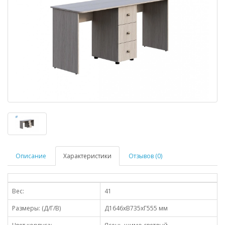
Описание
Характеристики
Отзывов (0)
Вес:
41
Размеры: (Д/Г/В)
Д1646хВ735хГ555 мм