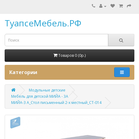
ТуапсеМебель.РФ
Товаров 0 (0p.)
Категории
Модульные детские
Мебель для детской МИЙА - 3А
МИЙА-3 А_Стол письменный 2-х местный_СТ-014