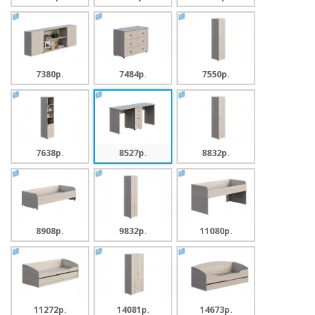
7380p.
7484p.
7550p.
7638p.
8527p.
8832p.
8908p.
9832p.
11080p.
11272p.
14081p.
14673p.