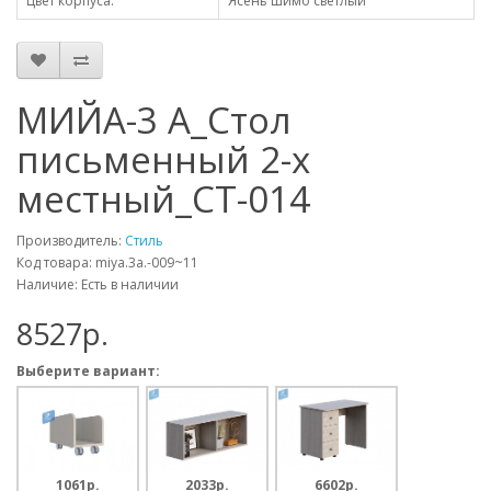
Цвет корпуса:
Ясень шимо светлый
МИЙА-3 А_Стол
письменный 2-х
местный_СТ-014
Производитель:
Стиль
Код товара: miya.3a.-009~11
Наличие: Есть в наличии
8527p.
Выберите вариант:
1061p.
2033p.
6602p.