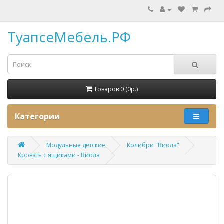
ТуапсеМебель.РФ
Товаров 0 (0p.)
Категории
Модульные детские
Колибри "Виола"
Кровать с ящиками - Виола