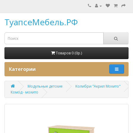
ТуапсеМебель.РФ
Товаров 0 (0p.)
Категории
Модульные детские
Колибри "Акрил Мохито"
Комод - мохито