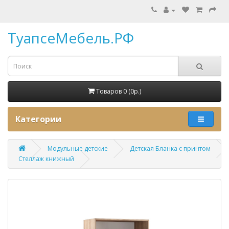
ТуапсеМебель.РФ
Товаров 0 (0p.)
Категории
Модульные детские
Детская Бланка с принтом
Стеллаж книжный