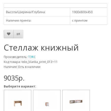
Высота/Ширина//Глубина:
1900х800х450
Наличие принта:
с принтом
Стеллаж книжный
Производитель:
ТЭКС
Код товара: teks_blanka_print_013~11
Наличие: Есть в наличии
9035p.
Выберите вариант: