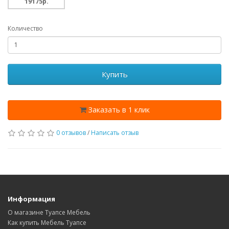
19175p.
Количество
Купить
Заказать в 1 клик
0 отзывов
/
Написать отзыв
Информация
О магазине Туапсе Мебель
Как купить Мебель Туапсе