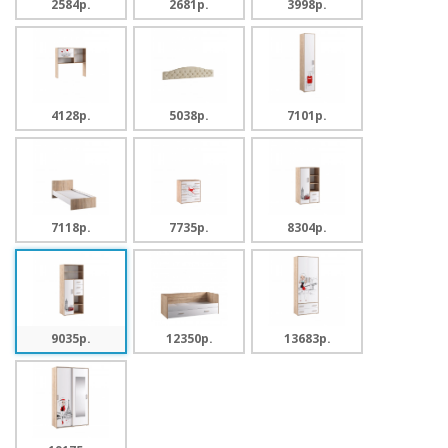
2584p.
2681p.
3998p.
4128p.
5038p.
7101p.
7118p.
7735p.
8304p.
9035p.
12350p.
13683p.