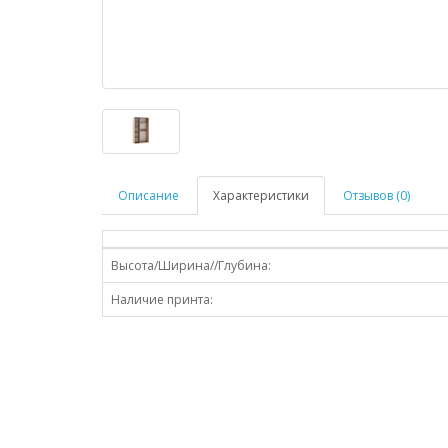
Описание
Характеристики
Отзывов (0)
Высота/Ширина//Глубина:
Наличие принта: