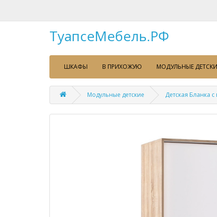
ТуапсеМебель.РФ
ШКАФЫ
В ПРИХОЖУЮ
МОДУЛЬНЫЕ ДЕТСКИ
Модульные детские
Детская Бланка с