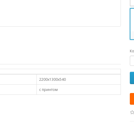
Ко
2200х1300х540
с принтом