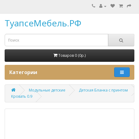
ТуапсеМебель.РФ
Товаров 0 (0p.)
Категории
Модульные детские
Детская Бланка с принтом
Кровать 0.9