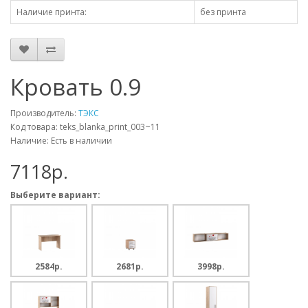
Наличие принта:
без принта
Кровать 0.9
Производитель:
ТЭКС
Код товара: teks_blanka_print_003~11
Наличие: Есть в наличии
7118p.
Выберите вариант:
2584p.
2681p.
3998p.