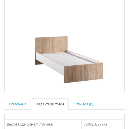
Описание
Характеристики
Отзывов (0)
Высота/Ширина//Глубина:
750х2032х972